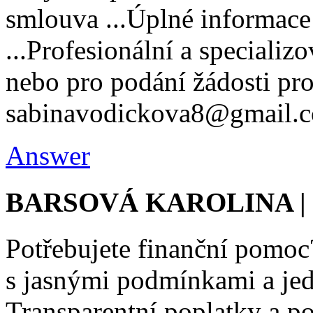
smlouva ...Úplné informac
...Profesionální a speciali
nebo pro podání žádosti pro
sabinavodickova8@gmail.
Answer
BARSOVÁ KAROLINA | 2
Potřebujete finanční pomo
s jasnými podmínkami a je
Transparentní poplatky a p