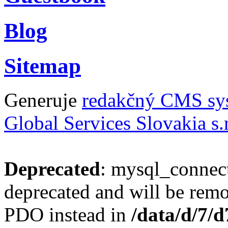
Blog
Sitemap
Generuje
redakčný CMS sy
Global Services Slovakia s.r
Deprecated
: mysql_connect
deprecated and will be remo
PDO instead in
/data/d/7/