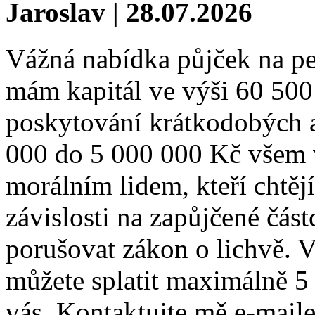
Jaroslav | 28.07.2026
Vážná nabídka půjček na pe
mám kapitál ve výši 60 500 
poskytování krátkodobých 
000 do 5 000 000 Kč všem
morálním lidem, kteří chtěj
závislosti na zapůjčené čás
porušovat zákon o lichvě. V
můžete splatit maximálně 5 
vás. Kontaktujte mě e-mailem