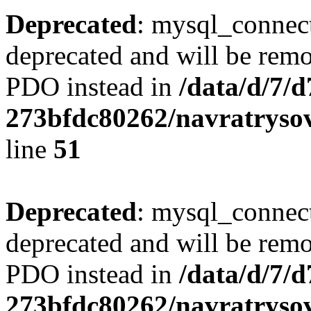
Deprecated
: mysql_connect
deprecated and will be remo
PDO instead in
/data/d/7/
273bfdc80262/navratrysov
line
51
Deprecated
: mysql_connect
deprecated and will be remo
PDO instead in
/data/d/7/
273bfdc80262/navratrysov