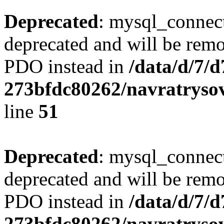
Deprecated
: mysql_connect
deprecated and will be remo
PDO instead in
/data/d/7/
273bfdc80262/navratrysov
line
51
Deprecated
: mysql_connect
deprecated and will be remo
PDO instead in
/data/d/7/
273bfdc80262/navratrysov