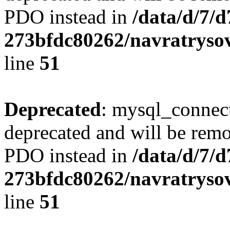
PDO instead in
/data/d/7/
273bfdc80262/navratrysov
line
51
Deprecated
: mysql_connect
deprecated and will be remo
PDO instead in
/data/d/7/
273bfdc80262/navratrysov
line
51