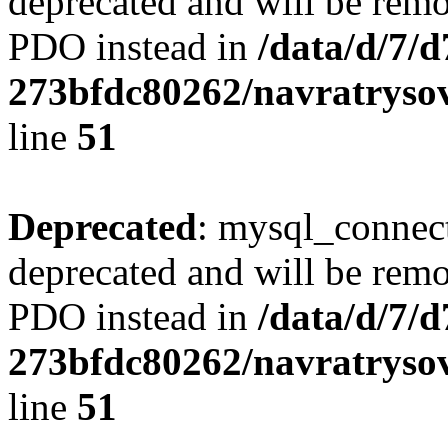
deprecated and will be remo
PDO instead in
/data/d/7/
273bfdc80262/navratrysov
line
51
Deprecated
: mysql_connect
deprecated and will be remo
PDO instead in
/data/d/7/
273bfdc80262/navratrysov
line
51