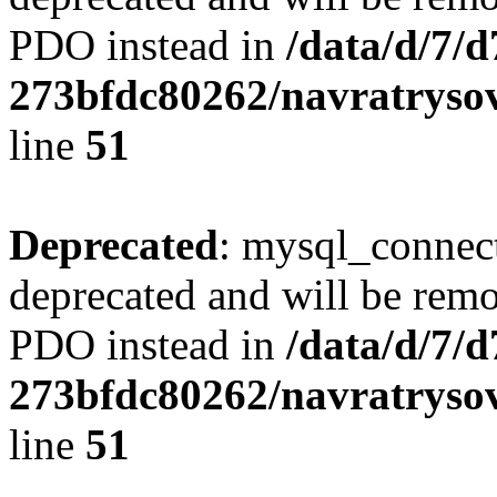
PDO instead in
/data/d/7/
273bfdc80262/navratrysov
line
51
Deprecated
: mysql_connect
deprecated and will be remo
PDO instead in
/data/d/7/
273bfdc80262/navratrysov
line
51