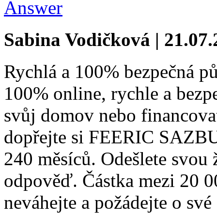
Answer
Sabina Vodičková | 21.07
Rychlá a 100% bezpečná pů
100% online, rychle a bezp
svůj domov nebo financovat
dopřejte si FEERIC SAZBU 
240 měsíců. Odešlete svou 
odpověď. Částka mezi 20 0
neváhejte a požádejte o své