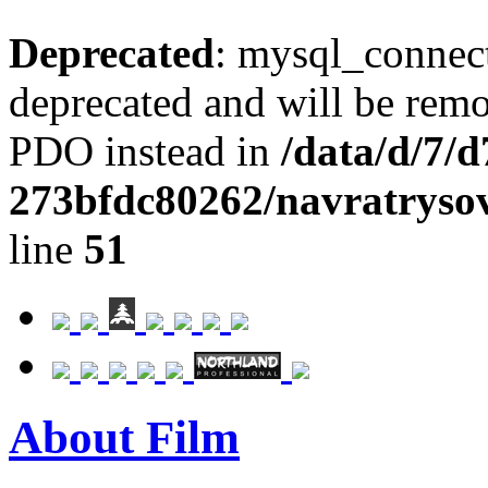
Deprecated
: mysql_connect
deprecated and will be remo
PDO instead in
/data/d/7/
273bfdc80262/navratrysov
line
51
About Film