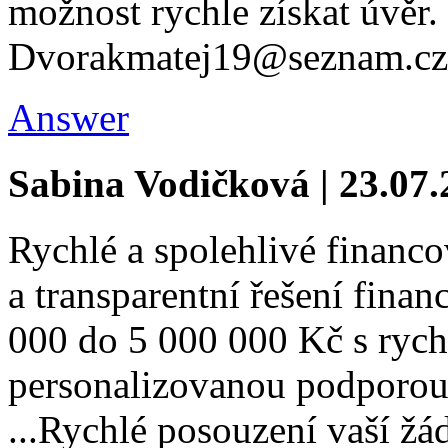
možnost rychle získat úvěr.
Dvorakmatej19@seznam.cz
Answer
Sabina Vodičková | 23.07
Rychlé a spolehlivé financo
a transparentní řešení fina
000 do 5 000 000 Kč s rych
personalizovanou podporou
...Rychlé posouzení vaší žád