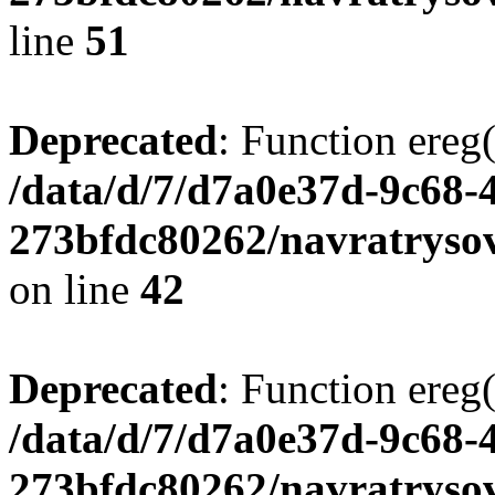
line
51
Deprecated
: Function ereg(
/data/d/7/d7a0e37d-9c68-
273bfdc80262/navratrysov
on line
42
Deprecated
: Function ereg(
/data/d/7/d7a0e37d-9c68-
273bfdc80262/navratrysov