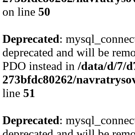
on line
50
Deprecated
: mysql_connect
deprecated and will be remo
PDO instead in
/data/d/7/
273bfdc80262/navratrysov
line
51
Deprecated
: mysql_connect
deprecated and will be remo