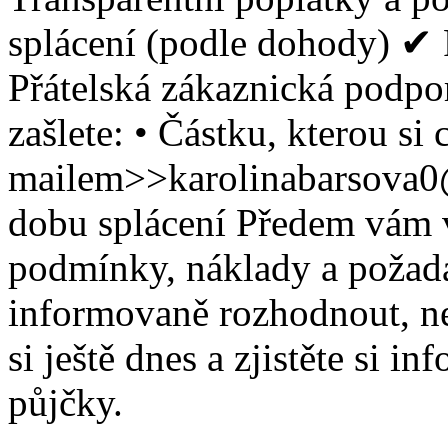
splácení (podle dohody) ✔ 
Přátelská zákaznická podpor
zašlete: • Částku, kterou si 
mailem>>karolinabarsova0
dobu splácení Předem vám 
podmínky, náklady a požada
informovaně rozhodnout, ne
si ještě dnes a zjistěte si
půjčky.