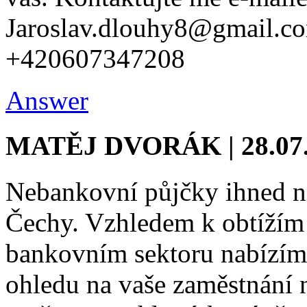
Jaroslav.dlouhy8@gmail
+420607347208
Answer
MATĚJ DVORÁK | 28.07
Nebankovní půjčky ihned n
Čechy. Vzhledem k obtížím 
bankovním sektoru nabízím
ohledu na vaše zaměstnání n