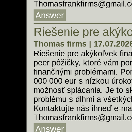
Thomasfrankfirms@gmail.c
Answer
Riešenie pre akýko
Thomas firms | 17.07.202
Riešenie pre akýkoľvek fi
peer pôžičky, ktoré vám po
finančnými problémami. Po
000 000 eur s nízkou úrok
možnosť splácania. Je to s
problému s dlhmi a všetkýc
Kontaktujte nás ihneď e-ma
Thomasfrankfirms@gmail.c
Answer