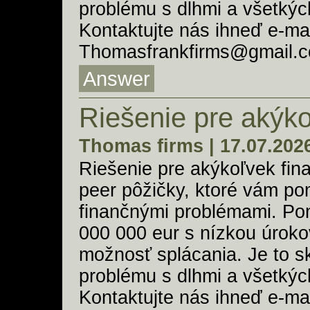
problému s dlhmi a všetkýc
Kontaktujte nás ihneď e-ma
Thomasfrankfirms@gmail.c
Answer
Riešenie pre akýko
Thomas firms | 17.07.202
Riešenie pre akýkoľvek fi
peer pôžičky, ktoré vám po
finančnými problémami. Po
000 000 eur s nízkou úrok
možnosť splácania. Je to s
problému s dlhmi a všetkýc
Kontaktujte nás ihneď e-ma