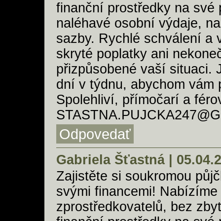
finanční prostředky na své 
naléhavé osobní výdaje, na
sazby. Rychlé schválení a 
skryté poplatky ani nekoneč
přizpůsobené vaší situaci. 
dní v týdnu, abychom vám 
Spolehliví, přímočarí a férov
STASTNA.PUJCKA247@G
Odpovedať
Gabriela Šťastná | 05.04.
Zajistěte si soukromou půj
svými financemi! Nabízíme 
zprostředkovatelů, bez zby