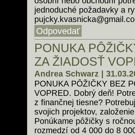
osobní nebo obchodní potr
jednoduché požadavky a ryc
pujcky.kvasnicka@gmail.c
Odpovedať
PONUKA PÔŽIČK
ZA ŽIADOSŤ VOP
Andrea Schwarz | 31.03.2
PONUKA PÔŽIČKY BEZ P
VOPRED. Dobrý deň! Potrebu
z finančnej tiesne? Potrebu
svojich projektov, založen
Ponúkame pôžičky s ročno
rozmedzí od 4 000 do 8 00